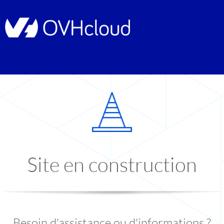
Site en construction
Besoin d'assistance ou d'informations ?